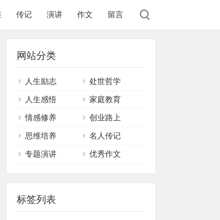
维
传记
演讲
作文
留言
网站分类
人生励志
处世哲学
人生感悟
家庭教育
情感修养
创业路上
思维培养
名人传记
专题演讲
优秀作文
标签列表