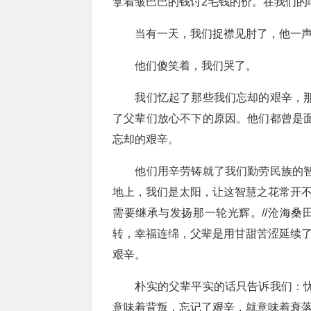
拿着皱巴巴的钱讨2毛钱的价。在我们的
当有一天，我们捉襟见肘了，他一声不
他们傻笑着，我们哭了。
我们忆起了那些我们忘却的艰辛，那
了父辈们放心不下的原因。他们都曾是
忘却的艰辛。
他们用辛劳铸就了我们勤劳民族的智
地上，我们是太阳，让这智慧之花常开不
需要继承与发扬那一轮光辉。//沧海桑
转，幸福连绵，父辈是用甘甜苦涩延续了
艰辛。
朴实的父辈平实的话只告诉我们：忧
意味着背叛，忘记了艰辛，就意味着衰