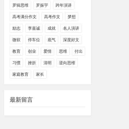
罗辑思维
罗振宇
跨年演讲
高考满分作文
高考作文
梦想
励志
李嘉诚
成就
名人演讲
微软
停车位
底气
深度好文
教育
创业
爱情
思维
付出
习惯
挫折
清明
逆向思维
家庭教育
家长
最新留言