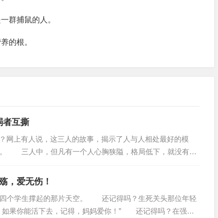
一群捕鼠的人。
养的根。
弱者互撕
？网上有人说，这三人的故事，揭示了人与人相处最好的模
。 三人中，但凡有一个人心胸狭隘，格局低下，就没有春
有殇，爱无伤！
四个学生撑起的那片天空。 还记得吗？生死关头那位年轻
，如果你能活下去，记得，妈妈爱你！” 还记得吗？在强烈