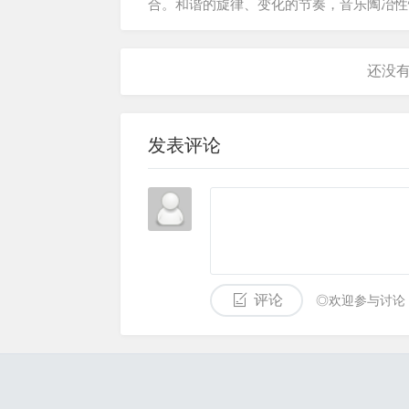
合。和谐的旋律、变化的节奏，音乐陶冶性
气、振奋精神。以音...
发表评论
评论
◎欢迎参与讨论