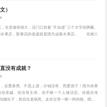
文）
8
意做得很大，店门口挂着 “天知道” 三个大字的牌匾。
的水果店，梨膏店的发迹就是因为这家水果店。 光绪八
直没有成就？
6
近墨者黑、不思上进，分钱没有、死爱面子！因为你畏
信你亲戚、你没有主张、你不敢一个人做决定。你观念传
结婚生子，然后生老病死、走你父母一模一样的路。因...