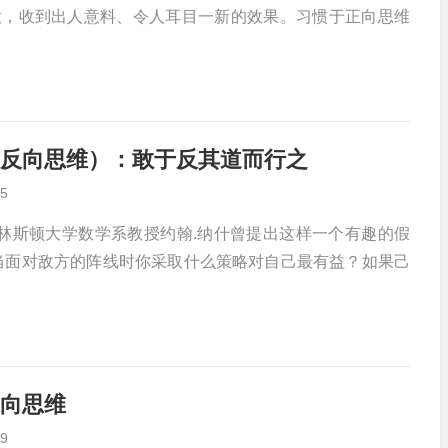
意，收到出人意料、令人耳目一新的效果。习惯于正向思维
反向思维）：敢于反其道而行之
5
普林斯顿大学数学系教授约翰.纳什曾提出这样一个有趣的假
当面对敌方的阵线时你采取什么策略对自己最有益？如果己
向思维
9