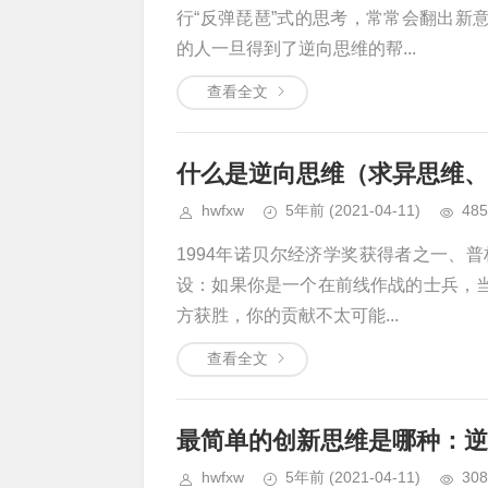
行“反弹琵琶”式的思考，常常会翻出新
的人一旦得到了逆向思维的帮...
查看全文
什么是逆向思维（求异思维、
hwfxw
5年前
(2021-04-11)
485
1994年诺贝尔经济学奖获得者之一、
设：如果你是一个在前线作战的士兵，
方获胜，你的贡献不太可能...
查看全文
最简单的创新思维是哪种：逆
hwfxw
5年前
(2021-04-11)
308