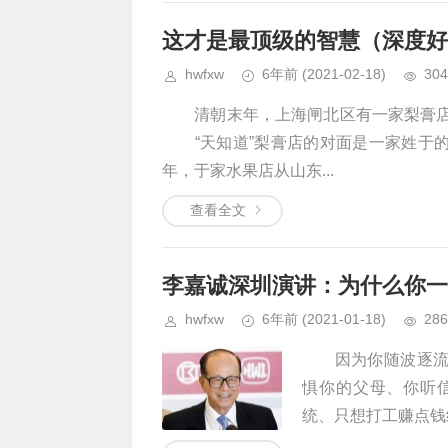
这才是最顶级的智慧（深度好
hwfxw
6年前
(2021-02-18)
304
清朝末年，上海闸北区有一家梨膏店，生
“天知道”梨膏店的对面是一家姓于
年，于家水果店从山东...
查看全文
李嘉诚深圳演讲：为什么你一
hwfxw
6年前
(2021-01-18)
286
因为你随波逐流，
惧你的父母、你听
统、只想打工赚点钱