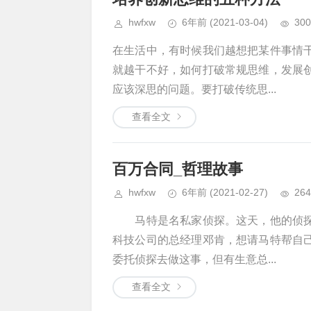
hwfxw
6年前
(2021-03-04)
300
在生活中，有时候我们越想把某件事情
就越干不好，如何打破常规思维，发展
应该深思的问题。要打破传统思...
查看全文
百万合同_哲理故事
hwfxw
6年前
(2021-02-27)
264
马特是名私家侦探。这天，他的侦探
科技公司的总经理邓肯，想请马特帮自
委托侦探去做这事，但有生意总...
查看全文