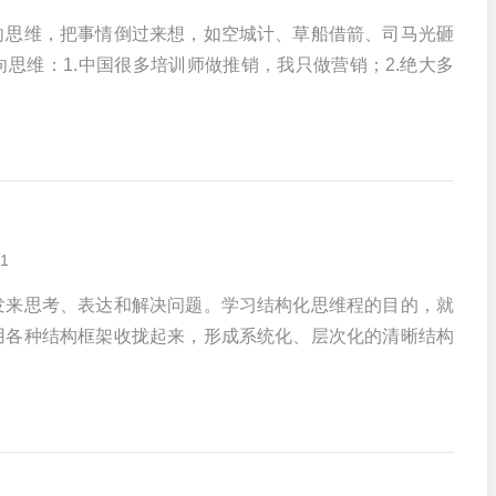
向思维，把事情倒过来想，如空城计、草船借箭、司马光砸
思维：1.中国很多培训师做推销，我只做营销；2.绝大多
1
发来思考、表达和解决问题。学习结构化思维程的目的，就
用各种结构框架收拢起来，形成系统化、层次化的清晰结构