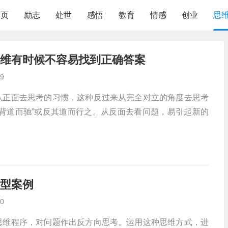
首页
励志
处世
感悟
教育
情感
创业
思
维有时候不容易找到正确答案
9
从正面去思考的习惯，这种反过来从完全对立的角度去思考
背道而驰”或反其道而行之。从反面去看问题，易引起新的
型案例
0
思维程序，对问题作出反方向思考。运用这种思维方式，进