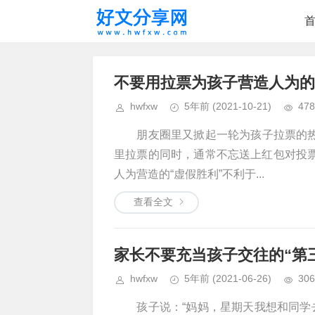
不要用拉票为孩子营造人为的
hwfxw
5年前
(2021-10-21)
478
朋友圈里又掀起一轮为孩子拉票的热
里拉票的同时，通常不忘送上红包对投
人为营造的“虚假胜利”不利于...
查看全文
家长不要充当孩子交往的“第
hwfxw
5年前
(2021-06-26)
306
孩子说：“妈妈，星期天我想和同学去