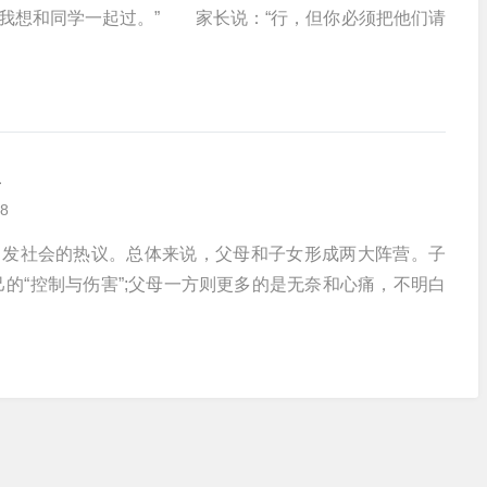
我想和同学一起过。” 家长说：“行，但你必须把他们请
8
发社会的热议。总体来说，父母和子女形成两大阵营。子
的“控制与伤害”;父母一方则更多的是无奈和心痛，不明白